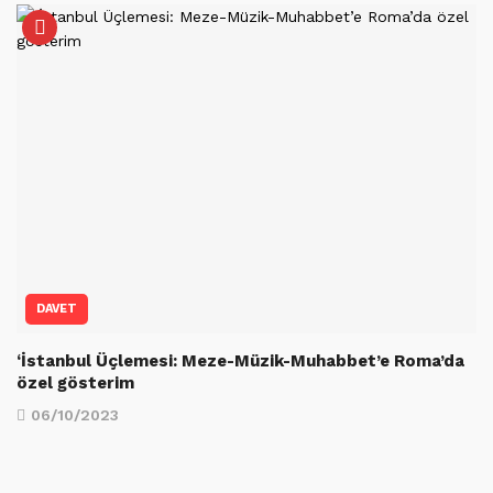
DAVET
‘İstanbul Üçlemesi: Meze-Müzik-Muhabbet’e Roma’da
özel gösterim
06/10/2023