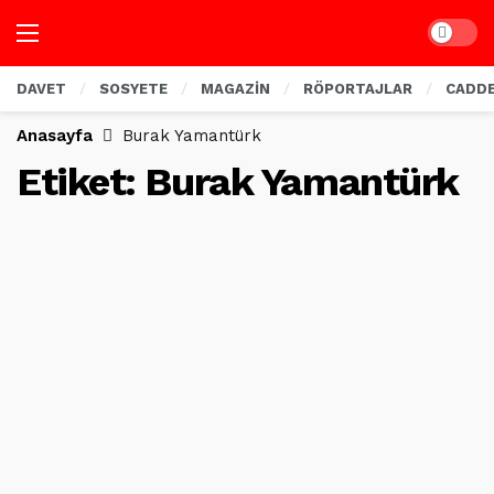
Dark mo
DAVET
SOSYETE
MAGAZİN
RÖPORTAJLAR
CADD
Anasayfa
Burak Yamantürk
Etiket:
Burak Yamantürk