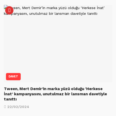
DAVET
Tween, Mert Demir’in marka yüzü olduğu ‘Herkese
İnat’ kampanyasını, unutulmaz bir lansman davetiyle
tanıttı
22/02/2024