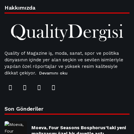
Hakkımızda
Quality of Magazine iş, moda, sanat, spor ve politika
dünyasının içinde yer alan seçkin ve sevilen isimleriyle
yapılan özel röportajlar ve yüksek resim kalitesiyle
dikkat çekiyor.
Devamını oku
Son Gönderiler
Moeva, Four Seasons Bosphorus’taki yeni
mağazasını özel bir davetle açtı