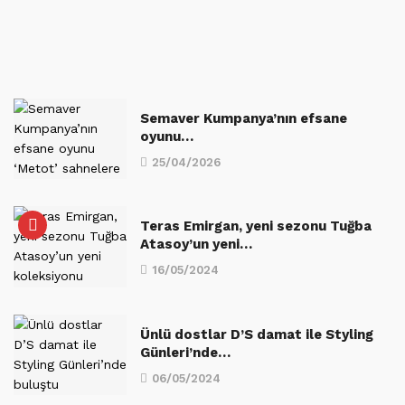
Semaver Kumpanya’nın efsane
oyunu…
25/04/2026
Teras Emirgan, yeni sezonu Tuğba
Atasoy’un yeni…
16/05/2024
Ünlü dostlar D’S damat ile Styling
Günleri’nde…
06/05/2024