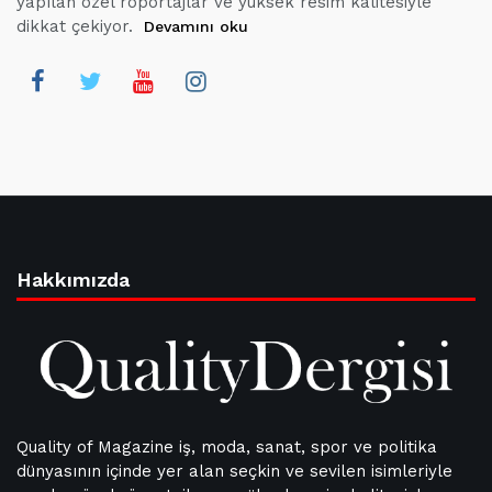
yapılan özel röportajlar ve yüksek resim kalitesiyle
dikkat çekiyor.
Devamını oku
Hakkımızda
Quality of Magazine iş, moda, sanat, spor ve politika
dünyasının içinde yer alan seçkin ve sevilen isimleriyle