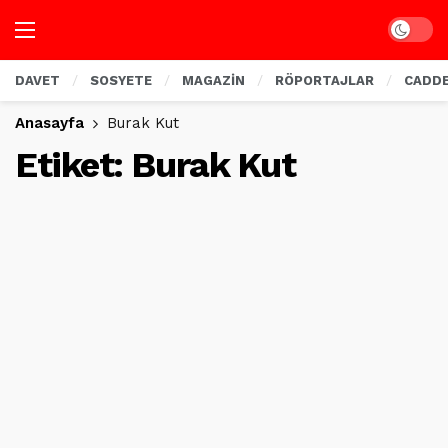
Dark mo
DAVET
SOSYETE
MAGAZİN
RÖPORTAJLAR
CADD
Anasayfa
Burak Kut
Etiket:
Burak Kut