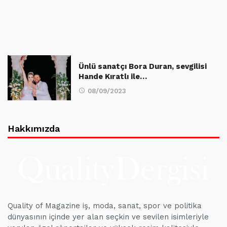
Ünlü sanatçı Bora Duran, sevgilisi
Hande Kıratlı ile…
08/09/2023
Hakkımızda
Quality of Magazine iş, moda, sanat, spor ve politika
dünyasının içinde yer alan seçkin ve sevilen isimleriyle