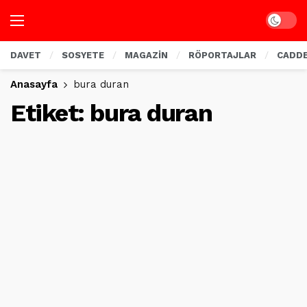
Dark mo
DAVET
SOSYETE
MAGAZİN
RÖPORTAJLAR
CADD
Anasayfa
bura duran
Etiket:
bura duran