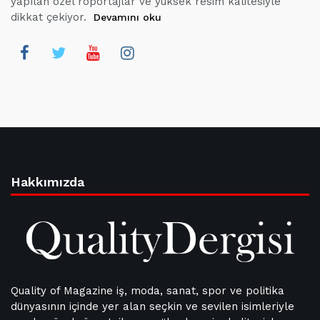
yapılan özel röportajlar ve yüksek resim kalitesiyle
dikkat çekiyor.
Devamını oku
Hakkımızda
Quality of Magazine iş, moda, sanat, spor ve politika
dünyasının içinde yer alan seçkin ve sevilen isimleriyle