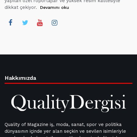
yapılan özel röportajlar ve yüksek resim kalitesiyle
dikkat çekiyor.
Devamını oku
Hakkımızda
Quality of Magazine iş, moda, sanat, spor ve politika
dünyasının içinde yer alan seçkin ve sevilen isimleriyle