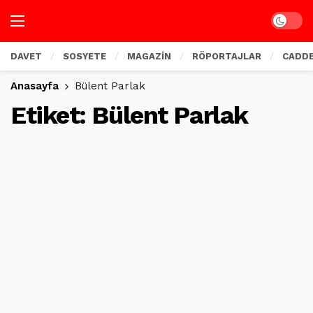
Dark mo
DAVET
SOSYETE
MAGAZİN
RÖPORTAJLAR
CADD
Anasayfa
Bülent Parlak
Etiket:
Bülent Parlak