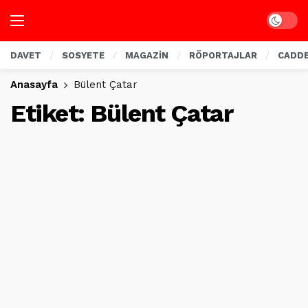
Dark mo
DAVET
SOSYETE
MAGAZİN
RÖPORTAJLAR
CADD
Anasayfa
Bülent Çatar
Etiket:
Bülent Çatar