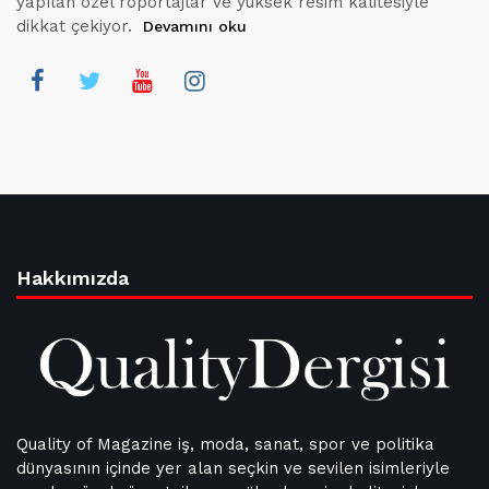
yapılan özel röportajlar ve yüksek resim kalitesiyle
dikkat çekiyor.
Devamını oku
Hakkımızda
Quality of Magazine iş, moda, sanat, spor ve politika
dünyasının içinde yer alan seçkin ve sevilen isimleriyle