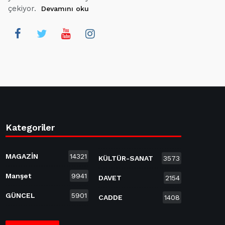
çekiyor.
Devamını oku
Kategoriler
MAGAZİN
14321
KÜLTÜR-SANAT
3573
Manşet
9941
DAVET
2154
GÜNCEL
5901
CADDE
1408