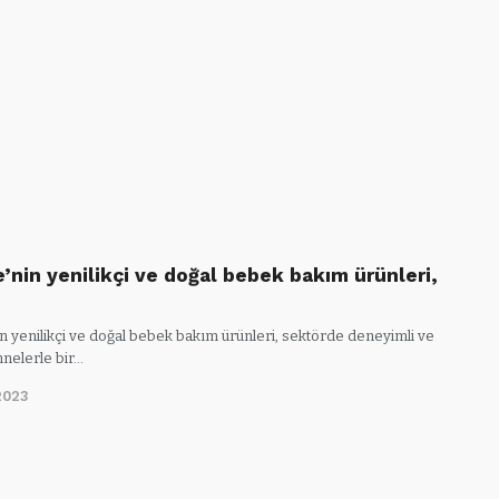
e’nin yenilikçi ve doğal bebek bakım ürünleri,
n yenilikçi ve doğal bebek bakım ürünleri, sektörde deneyimli ve
nnelerle bir…
2023