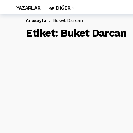
YAZARLAR
DIĞER
Anasayfa
Buket Darcan
Etiket:
Buket Darcan