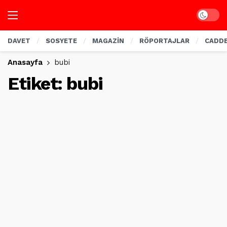
Dark mo
DAVET
SOSYETE
MAGAZİN
RÖPORTAJLAR
CADD
Anasayfa
bubi
Etiket:
bubi