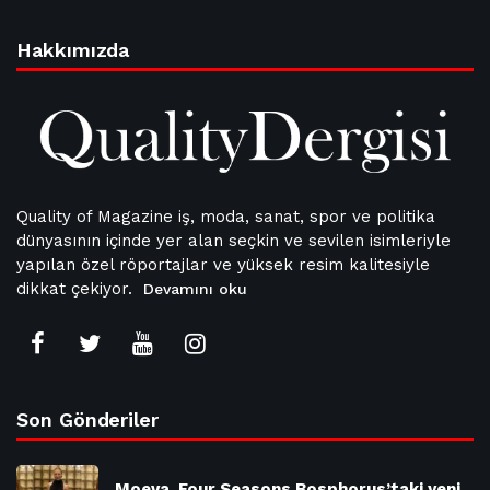
Hakkımızda
Quality of Magazine iş, moda, sanat, spor ve politika
dünyasının içinde yer alan seçkin ve sevilen isimleriyle
yapılan özel röportajlar ve yüksek resim kalitesiyle
dikkat çekiyor.
Devamını oku
Son Gönderiler
Moeva, Four Seasons Bosphorus’taki yeni