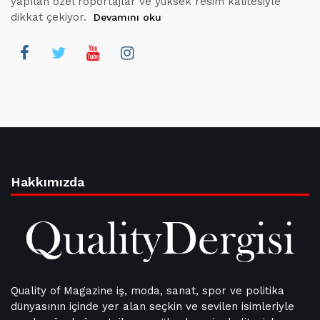
yapılan özel röportajlar ve yüksek resim kalitesiyle
dikkat çekiyor.
Devamını oku
Hakkımızda
Quality of Magazine iş, moda, sanat, spor ve politika
dünyasının içinde yer alan seçkin ve sevilen isimleriyle