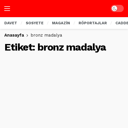
Dark mo
DAVET
SOSYETE
MAGAZİN
RÖPORTAJLAR
CADD
Anasayfa
bronz madalya
Etiket:
bronz madalya