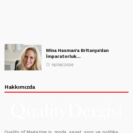
Mina Hasman’a Britanya’dan
İmparatorluk…
18/06/2026
Hakkımızda
Quality of Magazine iş, moda, sanat, spor ve politika