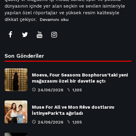
dünyasının içinde yer alan seçkin ve sevilen isimleriyle
yapılan özel röportajlar ve yüksek resim kalitesiyle
dikkat çekiyor.
Devamını oku
Son Gönderiler
Moeva, Four Seasons Bosphorus’taki yeni
mağazasını özel bir davetle açtı
24/06/2026
1,105
Muse For All ve Mon Rêve dostlarını
İstinyePark’ta ağırladı
24/06/2026
1,105