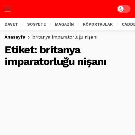
Dark mo
DAVET
SOSYETE
MAGAZİN
RÖPORTAJLAR
CADD
Anasayfa
britanya imparatorluğu nişanı
Etiket:
britanya
imparatorluğu nişanı