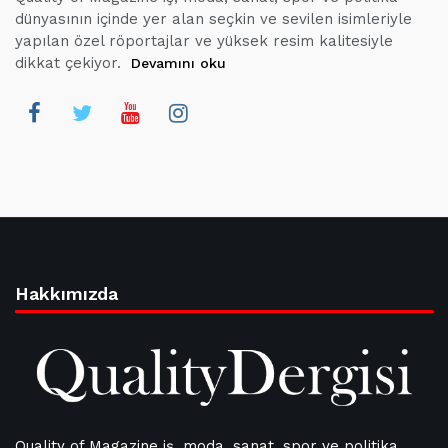
dünyasının içinde yer alan seçkin ve sevilen isimleriyle
yapılan özel röportajlar ve yüksek resim kalitesiyle
dikkat çekiyor.
Devamını oku
Hakkımızda
Quality of Magazine iş, moda, sanat, spor ve politika