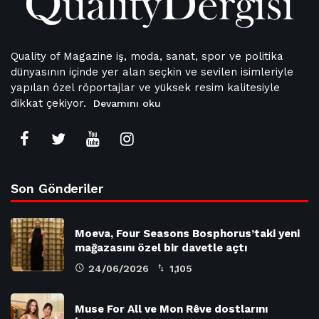
Quality of Magazine iş, moda, sanat, spor ve politika
dünyasının içinde yer alan seçkin ve sevilen isimleriyle
yapılan özel röportajlar ve yüksek resim kalitesiyle
dikkat çekiyor.
Devamını oku
Son Gönderiler
Moeva, Four Seasons Bosphorus’taki yeni
mağazasını özel bir davetle açtı
24/06/2026
1,105
Muse For All ve Mon Rêve dostlarını