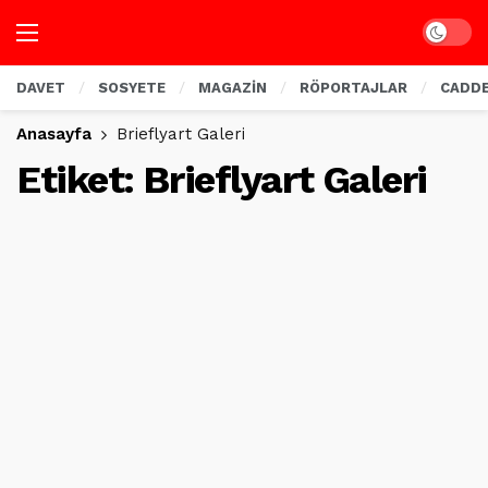
Dark mo
DAVET
SOSYETE
MAGAZİN
RÖPORTAJLAR
CADD
Anasayfa
Brieflyart Galeri
Etiket:
Brieflyart Galeri