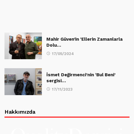
Mahir Güven’in ‘Ellerin Zamanlarla
Dolu…
17/05/2024
İsmet Değirmenci’nin ‘Bul Beni’
sergisi…
17/11/2023
Hakkımızda