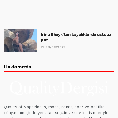
Irina Shayk’tan kayalıklarda üstsüz
poz
29/08/2023
Hakkımızda
Quality of Magazine iş, moda, sanat, spor ve politika
dünyasının içinde yer alan seçkin ve sevilen isimleriyle