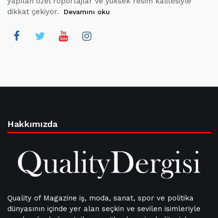
yapılan özel röportajlar ve yüksek resim kalitesiyle
dikkat çekiyor.
Devamını oku
Hakkımızda
Quality of Magazine iş, moda, sanat, spor ve politika
dünyasının içinde yer alan seçkin ve sevilen isimleriyle