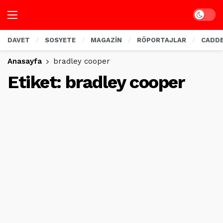
Dark mo
DAVET
SOSYETE
MAGAZİN
RÖPORTAJLAR
CADD
Anasayfa
bradley cooper
Etiket:
bradley cooper