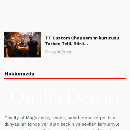
TT Custom Choppers’ın kurucusu
Tarhan Telli, Börü…
02/06/2026
Hakkımızda
Quality of Magazine iş, moda, sanat, spor ve politika
dünyasının içinde yer alan seçkin ve sevilen isimleriyle