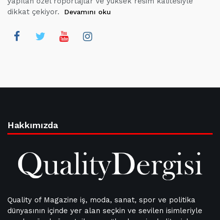
yapılan özel röportajlar ve yüksek resim kalitesiyle
dikkat çekiyor.
Devamını oku
Hakkımızda
Quality of Magazine iş, moda, sanat, spor ve politika
dünyasının içinde yer alan seçkin ve sevilen isimleriyle