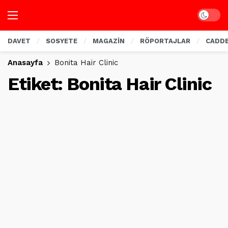
Dark mo
DAVET
SOSYETE
MAGAZİN
RÖPORTAJLAR
CADD
Anasayfa
Bonita Hair Clinic
Etiket:
Bonita Hair Clinic