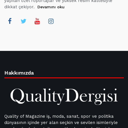
yapılan özel röportajlar ve yüksek resim kalitesiyle
dikkat çekiyor.
Devamını oku
Hakkımızda
Quality of Magazine iş, moda, sanat, spor ve politika
dünyasının içinde yer alan seçkin ve sevilen isimleriyle