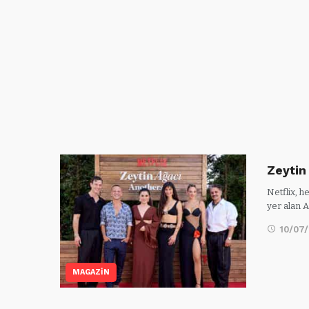
Zeytin 
Netflix, 
yer alan 
10/07
MAGAZİN