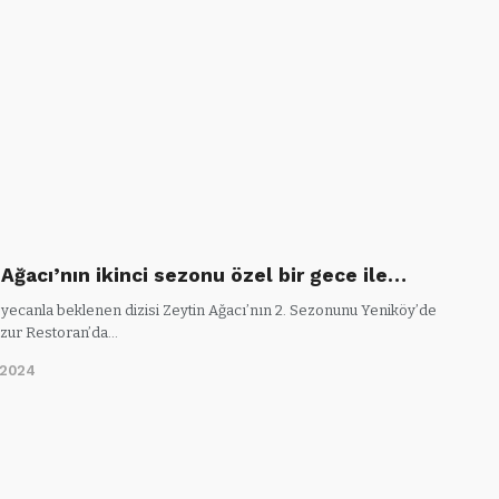
Ağacı’nın ikinci sezonu özel bir gece ile…
heyecanla beklenen dizisi Zeytin Ağacı’nın 2. Sezonunu Yeniköy’de
Azur Restoran’da…
/2024