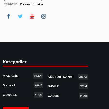
çekiyor.
Devamını oku
Kategoriler
MAGAZİN
14321
KÜLTÜR-SANAT
3573
Manşet
9941
DAVET
2154
GÜNCEL
5901
CADDE
1408