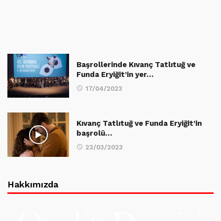
Başrollerinde Kıvanç Tatlıtuğ ve
Funda Eryiğit’in yer…
17/04/2023
Kıvanç Tatlıtuğ ve Funda Eryiğit’in
başrolü…
23/03/2023
Hakkımızda