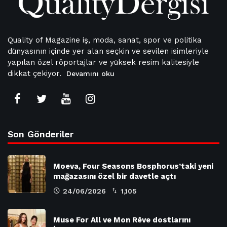
Quality of Magazine iş, moda, sanat, spor ve politika
dünyasının içinde yer alan seçkin ve sevilen isimleriyle
yapılan özel röportajlar ve yüksek resim kalitesiyle
dikkat çekiyor.
Devamını oku
Son Gönderiler
Moeva, Four Seasons Bosphorus’taki yeni
mağazasını özel bir davetle açtı
24/06/2026
1,105
Muse For All ve Mon Rêve dostlarını