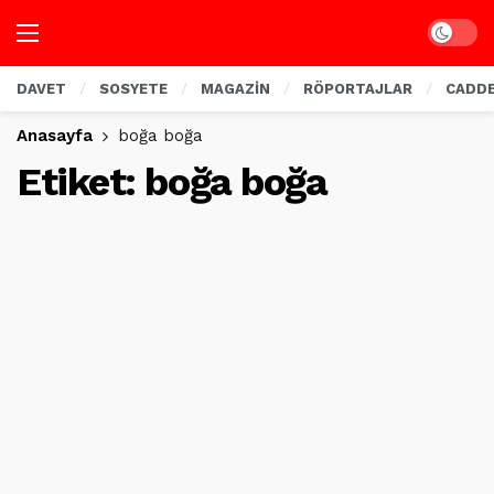
Dark mo
DAVET
SOSYETE
MAGAZİN
RÖPORTAJLAR
CADD
Anasayfa
boğa boğa
Etiket:
boğa boğa