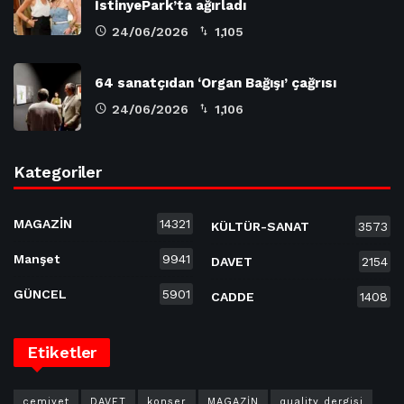
İstinyePark’ta ağırladı
24/06/2026
1,105
64 sanatçıdan ‘Organ Bağışı’ çağrısı
24/06/2026
1,106
Kategoriler
MAGAZİN
14321
KÜLTÜR-SANAT
3573
Manşet
9941
DAVET
2154
GÜNCEL
5901
CADDE
1408
Etiketler
cemiyet
DAVET
konser
MAGAZİN
quality dergisi