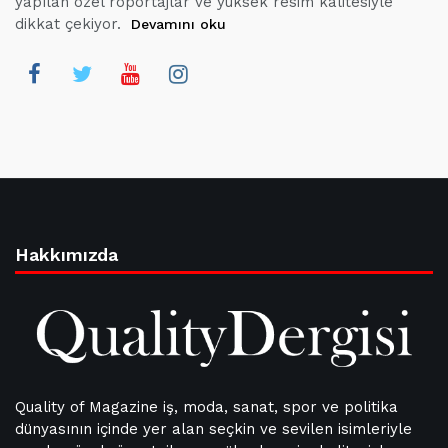
yapılan özel röportajlar ve yüksek resim kalitesiyle
dikkat çekiyor.
Devamını oku
Hakkımızda
Quality of Magazine iş, moda, sanat, spor ve politika
dünyasının içinde yer alan seçkin ve sevilen isimleriyle