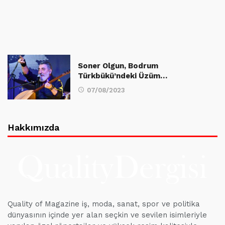
Soner Olgun, Bodrum
Türkbükü’ndeki Üzüm…
07/08/2023
Hakkımızda
Quality of Magazine iş, moda, sanat, spor ve politika
dünyasının içinde yer alan seçkin ve sevilen isimleriyle