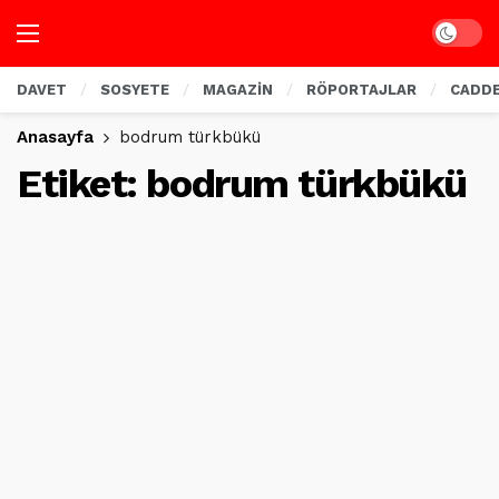
Dark mo
DAVET
SOSYETE
MAGAZİN
RÖPORTAJLAR
CADD
Anasayfa
bodrum türkbükü
Etiket:
bodrum türkbükü