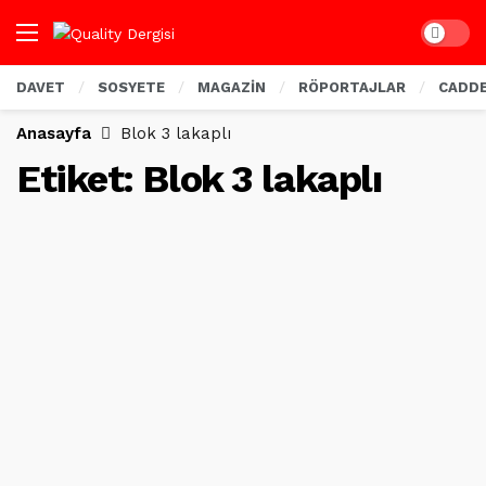
Dark mo
DAVET
SOSYETE
MAGAZİN
RÖPORTAJLAR
CADD
Anasayfa
Blok 3 lakaplı
Etiket:
Blok 3 lakaplı