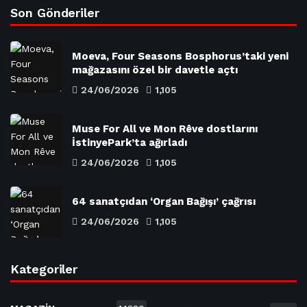
Son Gönderiler
Moeva, Four Seasons Bosphorus’taki yeni
mağazasını özel bir davetle açtı
24/06/2026
1,105
Muse For All ve Mon Rêve dostlarını
İstinyePark’ta ağırladı
24/06/2026
1,105
64 sanatçıdan ‘Organ Bağışı’ çağrısı
24/06/2026
1,105
Kategoriler