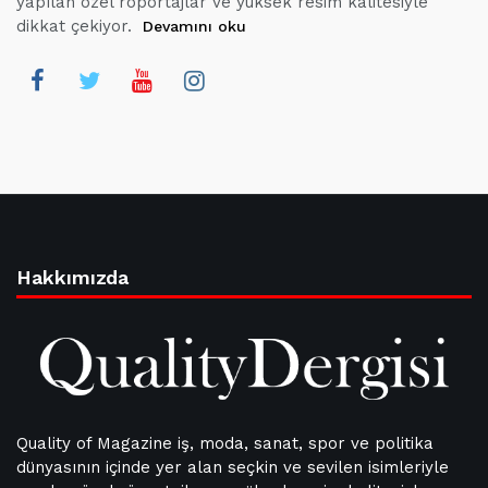
yapılan özel röportajlar ve yüksek resim kalitesiyle
dikkat çekiyor.
Devamını oku
Hakkımızda
Quality of Magazine iş, moda, sanat, spor ve politika
dünyasının içinde yer alan seçkin ve sevilen isimleriyle