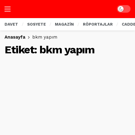
Dark mo
DAVET
SOSYETE
MAGAZİN
RÖPORTAJLAR
CADD
Anasayfa
bkm yapım
Etiket:
bkm yapım