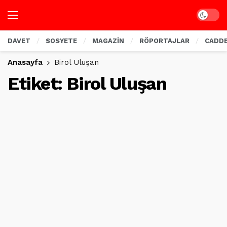
Dark mo
DAVET
SOSYETE
MAGAZİN
RÖPORTAJLAR
CADD
Anasayfa
Birol Uluşan
Etiket:
Birol Uluşan