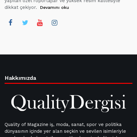
yapılan özel röportajlar ve yüksek resim kalitesiyle
dikkat çekiyor.
Devamını oku
Hakkımızda
Quality of Magazine iş, moda, sanat, spor ve politika
dünyasının içinde yer alan seçkin ve sevilen isimleriyle