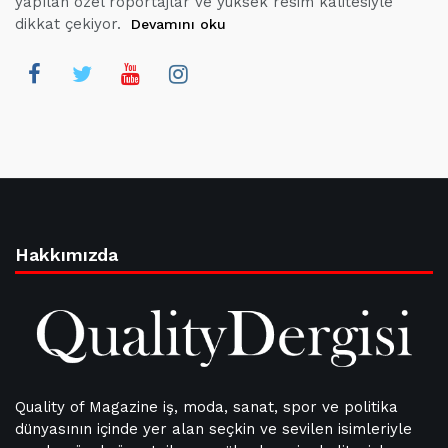
yapılan özel röportajlar ve yüksek resim kalitesiyle
dikkat çekiyor.
Devamını oku
Hakkımızda
Quality of Magazine iş, moda, sanat, spor ve politika
dünyasının içinde yer alan seçkin ve sevilen isimleriyle