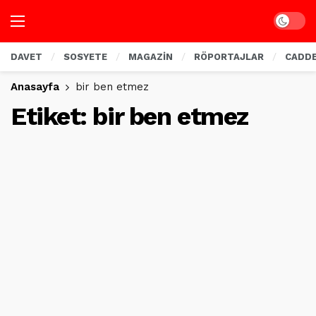
Dark mo
DAVET
SOSYETE
MAGAZİN
RÖPORTAJLAR
CADD
Anasayfa
bir ben etmez
Etiket:
bir ben etmez