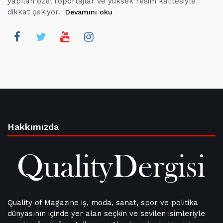
yapılan özel röportajlar ve yüksek resim kalitesiyle
dikkat çekiyor.
Devamını oku
Hakkımızda
Quality of Magazine iş, moda, sanat, spor ve politika
dünyasının içinde yer alan seçkin ve sevilen isimleriyle