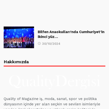
Bilfen Anaokulları’nda Cumhuriyet’in
ikinci yüz…
30/10/2024
Hakkımızda
Quality of Magazine iş, moda, sanat, spor ve politika
dünyasının içinde yer alan seçkin ve sevilen isimleriyle