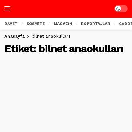
Dark mo
DAVET
SOSYETE
MAGAZİN
RÖPORTAJLAR
CADD
Anasayfa
bilnet anaokulları
Etiket:
bilnet anaokulları