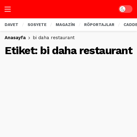
Dark mo
DAVET
SOSYETE
MAGAZİN
RÖPORTAJLAR
CADD
Anasayfa
bi daha restaurant
Etiket:
bi daha restaurant