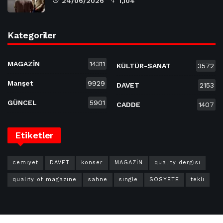
24/06/2026
1,104
Kategoriler
MAGAZİN
14311
KÜLTÜR-SANAT
3572
Manşet
9929
DAVET
2153
GÜNCEL
5901
CADDE
1407
Etiketler
cemiyet
DAVET
konser
MAGAZİN
quality dergisi
quality of magazine
sahne
single
SOSYETE
tekli