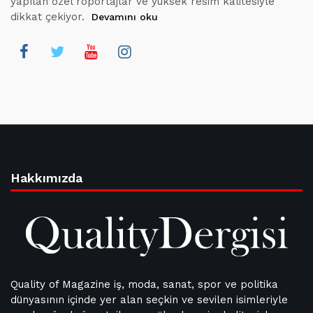
yapılan özel röportajlar ve yüksek resim kalitesiyle
dikkat çekiyor.
Devamını oku
Hakkımızda
Quality of Magazine iş, moda, sanat, spor ve politika
dünyasının içinde yer alan seçkin ve sevilen isimleriyle