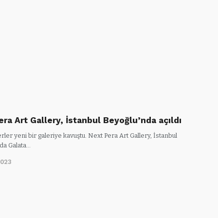
ra Art Gallery, İstanbul Beyoğlu’nda açıldı
ler yeni bir galeriye kavuştu. Next Pera Art Gallery, İstanbul
da Galata…
2023