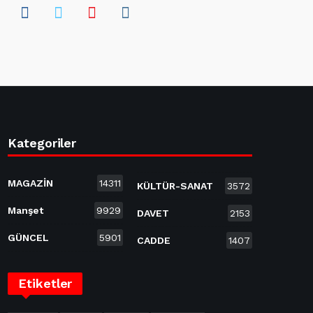
Kategoriler
MAGAZİN
14311
KÜLTÜR-SANAT
3572
Manşet
9929
DAVET
2153
GÜNCEL
5901
CADDE
1407
Etiketler