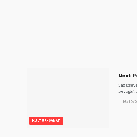
Next Pe
Sanatsever
Beyoğlu’n
16/10/
KÜLTÜR-SANAT