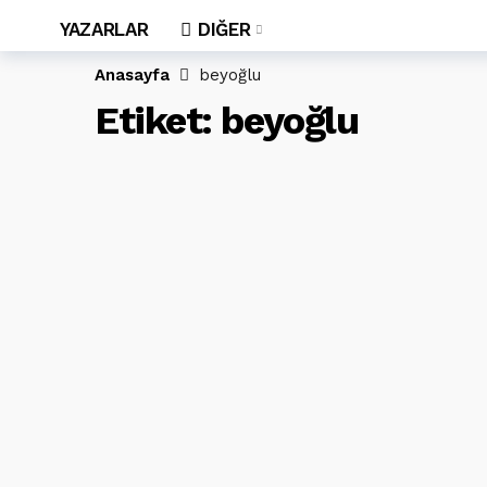
YAZARLAR
DIĞER
Anasayfa
beyoğlu
Etiket:
beyoğlu