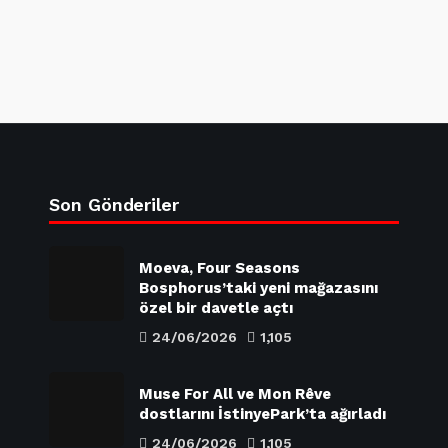
Son Gönderiler
Moeva, Four Seasons
Bosphorus’taki yeni mağazasını
özel bir davetle açtı
24/06/2026
1,105
Muse For All ve Mon Rêve
dostlarını İstinyePark’ta ağırladı
24/06/2026
1,105