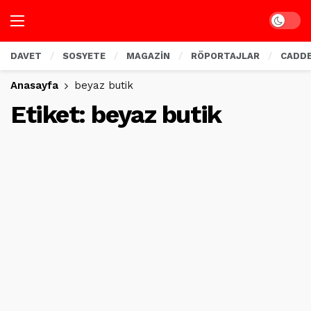
Dark mo
DAVET
SOSYETE
MAGAZİN
RÖPORTAJLAR
CADD
Anasayfa
beyaz butik
Etiket:
beyaz butik