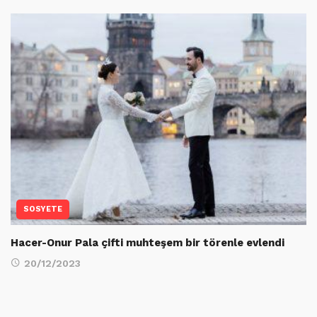
SOSYETE
Hacer-Onur Pala çifti muhteşem bir törenle evlendi
20/12/2023