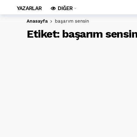
YAZARLAR
DIĞER
Anasayfa
başarım sensin
Etiket:
başarım sensi