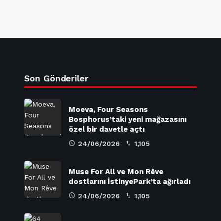
Son Gönderiler
Moeva, Four Seasons
Bosphorus’taki yeni mağazasını
özel bir davetle açtı
24/06/2026
1,105
Muse For All ve Mon Rêve
dostlarını İstinyePark’ta ağırladı
24/06/2026
1,105