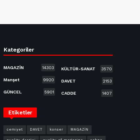
Kategoriler
MAGAZİN
14303
KÜLTÜR-SANAT
3570
Manşet
9920
DAVET
2153
GÜNCEL
5901
CADDE
1407
Etiketler
cemiyet
DAVET
konser
MAGAZİN