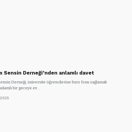
m Sensin Derneği’nden anlamlı davet
ensin Derneği, üniversite öğrencilerine burs fonu sağlamak
anlamlı bir geceye ev…
/2025