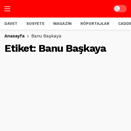
Dark mo
DAVET
SOSYETE
MAGAZİN
RÖPORTAJLAR
CADD
Anasayfa
Banu Başkaya
Etiket:
Banu Başkaya