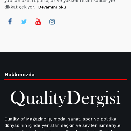
yapılan özel röportajlar ve yüksek resim kalitesiyle
dikkat çekiyor.
Devamını oku
Hakkımızda
Quality of Magazine iş, moda, sanat, spor ve politika
dünyasının içinde yer alan seçkin ve sevilen isimleriyle