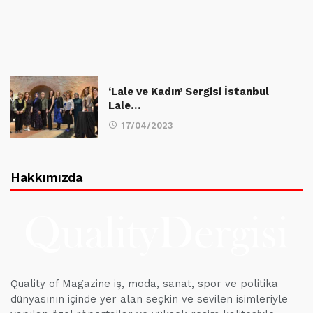
‘Lale ve Kadın’ Sergisi İstanbul
Lale…
17/04/2023
Hakkımızda
Quality of Magazine iş, moda, sanat, spor ve politika
dünyasının içinde yer alan seçkin ve sevilen isimleriyle