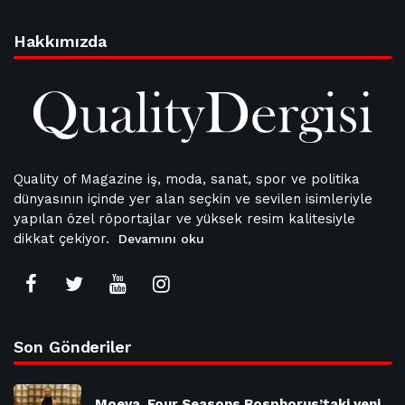
Hakkımızda
Quality of Magazine iş, moda, sanat, spor ve politika
dünyasının içinde yer alan seçkin ve sevilen isimleriyle
yapılan özel röportajlar ve yüksek resim kalitesiyle
dikkat çekiyor.
Devamını oku
Son Gönderiler
Moeva, Four Seasons Bosphorus’taki yeni