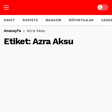
Dark mo
DAVET
SOSYETE
MAGAZİN
RÖPORTAJLAR
CADD
Anasayfa
Azra Aksu
Etiket:
Azra Aksu