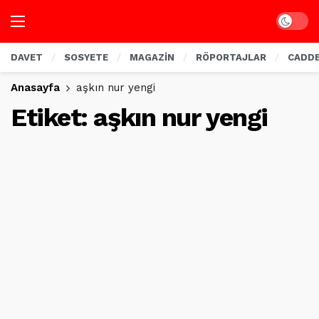
Dark mo
DAVET
SOSYETE
MAGAZİN
RÖPORTAJLAR
CADD
Anasayfa
aşkın nur yengi
Etiket:
aşkın nur yengi