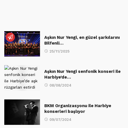
Aşkın Nur Yengi, en güzel şarkılarını
Bilfenli…
25/11/2025
Aşkın Nur Yengi senfonik konseri ile
Harbiye’de…
08/08/2024
BKM Organizasyonu ile Harbiye
konserleri başlıyor
09/07/2024