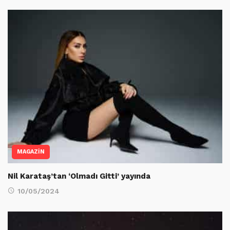
MAGAZİN
Nil Karataş’tan ‘Olmadı Gitti’ yayında
10/05/2024