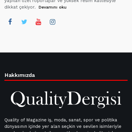
yapılan özel röportajlar ve yüksek resim kalitesiyle
dikkat çekiyor.
Devamını oku
Hakkımızda
Quality of Magazine iş, moda, sanat, spor ve politika
dünyasının içinde yer alan seçkin ve sevilen isimleriyle