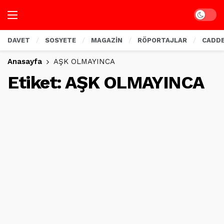
Dark mo
DAVET
SOSYETE
MAGAZİN
RÖPORTAJLAR
CADD
Anasayfa
AŞK OLMAYINCA
Etiket:
AŞK OLMAYINCA