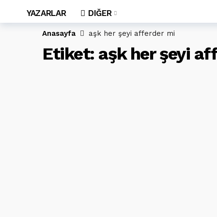
YAZARLAR
DIĞER
Anasayfa
aşk her şeyi afferder mi
Etiket:
aşk her şeyi af