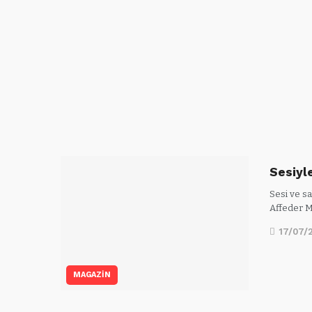
Sesiyl
Sesi ve s
Affeder Mi
17/07/
MAGAZİN