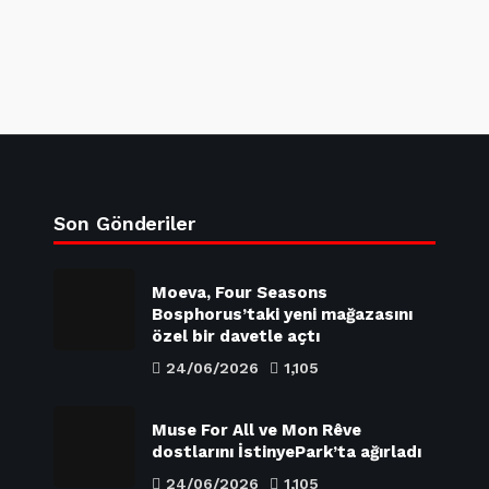
Son Gönderiler
Moeva, Four Seasons
Bosphorus’taki yeni mağazasını
özel bir davetle açtı
24/06/2026
1,105
Muse For All ve Mon Rêve
dostlarını İstinyePark’ta ağırladı
24/06/2026
1,105