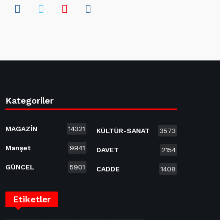
Kategoriler
MAGAZİN
14321
KÜLTÜR-SANAT
3573
Manşet
9941
DAVET
2154
GÜNCEL
5901
CADDE
1408
Etiketler