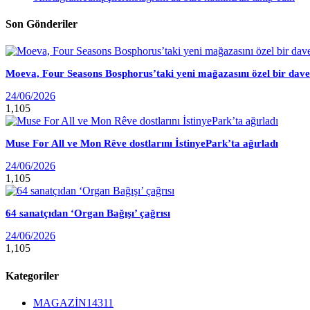
Son Gönderiler
Moeva, Four Seasons Bosphorus’taki yeni mağazasını özel bir davet
24/06/2026
1,105
Muse For All ve Mon Rêve dostlarını İstinyePark’ta ağırladı
24/06/2026
1,105
64 sanatçıdan ‘Organ Bağışı’ çağrısı
24/06/2026
1,105
Kategoriler
MAGAZİN
14311