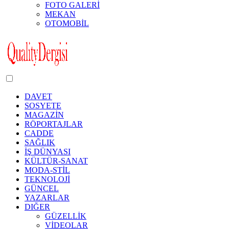
FOTO GALERİ
MEKAN
OTOMOBİL
Dark
mode
DAVET
SOSYETE
MAGAZİN
RÖPORTAJLAR
CADDE
SAĞLIK
İŞ DÜNYASI
KÜLTÜR-SANAT
MODA-STİL
TEKNOLOJİ
GÜNCEL
YAZARLAR
DIĞER
GÜZELLİK
VİDEOLAR