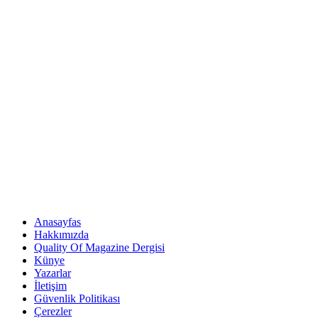
Anasayfas
Hakkımızda
Quality Of Magazine Dergisi
Künye
Yazarlar
İletişim
Güvenlik Politikası
Çerezler