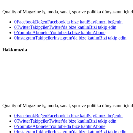
Quality of Magazine iş, moda, sanat, spor ve politika dünyasının içinde
0
Facebook
Beğen
Facebook'ta bize katıl
Sayfamızı beğenin
0
Twitter
Takipçiler
Twitter'da bize katılın
Bizi takip edin
0
Youtube
Aboneler
Youtube'da bize katılın
Abone
0
Instagram
Takipçiler
Instagram'da bize katılın
Bizi takip edin
Hakkımızda
Quality of Magazine iş, moda, sanat, spor ve politika dünyasının içinde
0
Facebook
Beğen
Facebook'ta bize katıl
Sayfamızı beğenin
0
Twitter
Takipçiler
Twitter'da bize katılın
Bizi takip edin
0
Youtube
Aboneler
Youtube'da bize katılın
Abone
0
Instagram
Takipçiler
Instagram'da bize katılın
Bizi takip edin