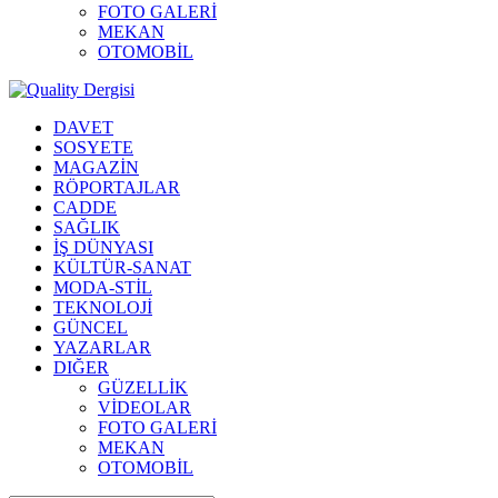
FOTO GALERİ
MEKAN
OTOMOBİL
DAVET
SOSYETE
MAGAZİN
RÖPORTAJLAR
CADDE
SAĞLIK
İŞ DÜNYASI
KÜLTÜR-SANAT
MODA-STİL
TEKNOLOJİ
GÜNCEL
YAZARLAR
DIĞER
GÜZELLİK
VİDEOLAR
FOTO GALERİ
MEKAN
OTOMOBİL