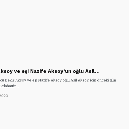
Aksoy ve eşi Nazife Aksoy’un oğlu Asil…
cu Bekir Aksoy ve eşi Nazife Aksoy oğlu Asil Aksoy, için önceki gün
Selahattin…
2023