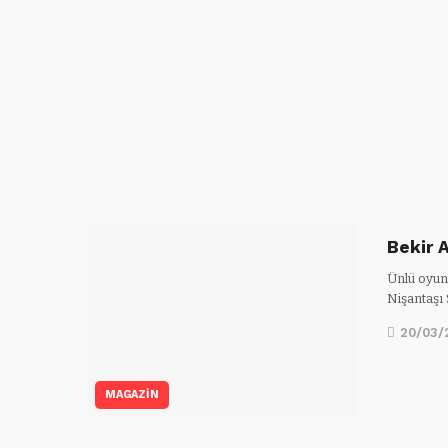
Bekir 
Ünlü oyun
Nişantaşı 
20/03/
MAGAZİN