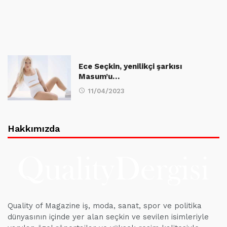
Ece Seçkin, yenilikçi şarkısı
Masum’u…
11/04/2023
Hakkımızda
Quality of Magazine iş, moda, sanat, spor ve politika
dünyasının içinde yer alan seçkin ve sevilen isimleriyle