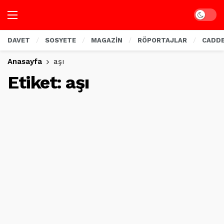
Dark mo
DAVET
SOSYETE
MAGAZİN
RÖPORTAJLAR
CADD
Anasayfa
aşı
Etiket:
aşı