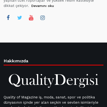
yapılan özel röportajlar ve yüksek resim kalitesiyle
dikkat çekiyor.
Devamını oku
Hakkımızda
Quality of Magazine iş, moda, sanat, spor ve politika
dünyasının içinde yer alan seçkin ve sevilen isimleriyle