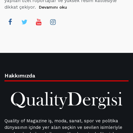
yapılan özel röportajlar ve yüksek resim kalitesiyle
dikkat çekiyor.
Devamını oku
Hakkımızda
Quality of Magazine iş, moda, sanat, spor ve politika
dünyasının içinde yer alan seçkin ve sevilen isimleriyle