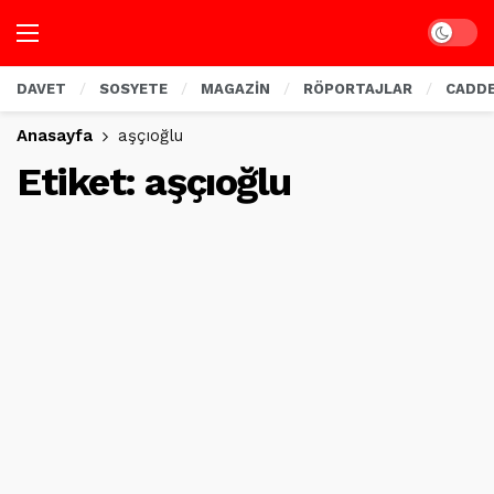
Dark mo
DAVET
SOSYETE
MAGAZİN
RÖPORTAJLAR
CADD
Anasayfa
aşçıoğlu
Etiket:
aşçıoğlu