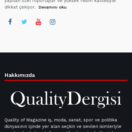
yapılan özel röportajlar ve yüksek resim kalitesiyle
dikkat çekiyor.
Devamını oku
Hakkımızda
Quality of Magazine iş, moda, sanat, spor ve politika
dünyasının içinde yer alan seçkin ve sevilen isimleriyle