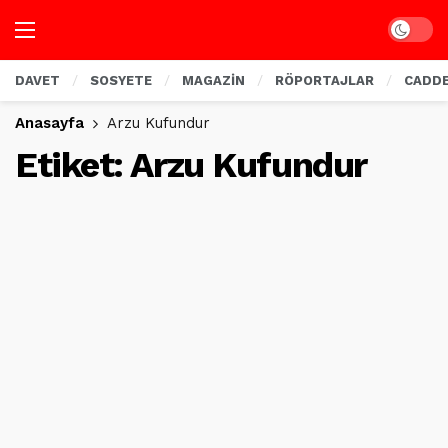
Dark mo
DAVET
SOSYETE
MAGAZİN
RÖPORTAJLAR
CADD
Anasayfa
Arzu Kufundur
Etiket:
Arzu Kufundur