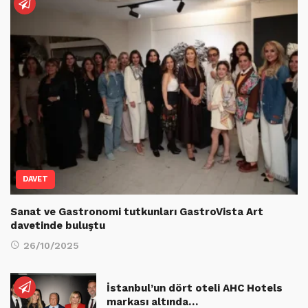
DAVET
Sanat ve Gastronomi tutkunları GastroVista Art
davetinde buluştu
26/10/2025
İstanbul’un dört oteli AHC Hotels
markası altında…