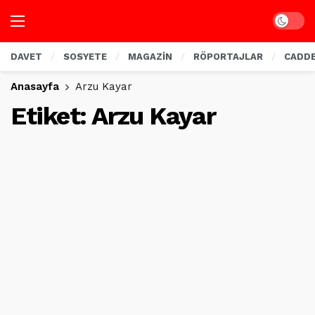
Dark mo
DAVET
SOSYETE
MAGAZİN
RÖPORTAJLAR
CADD
Anasayfa
Arzu Kayar
Etiket:
Arzu Kayar