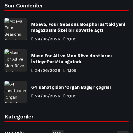
Son Gönderiler
Moeva, Four Seasons Bosphorus’taki yeni
mağazasını özel bir davetle açtı
24/06/2026
1,105
Muse For All ve Mon Rêve dostlarını
İstinyePark’ta ağırladı
24/06/2026
1,105
64 sanatçıdan ‘Organ Bağışı’ çağrısı
24/06/2026
1,105
Kategoriler