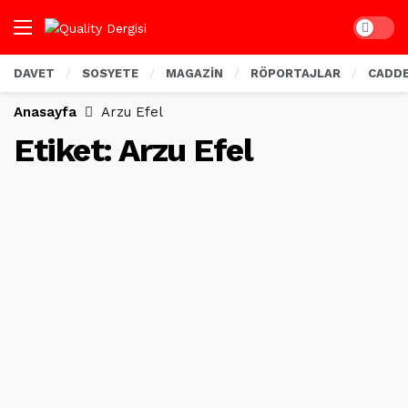
Dark mo
DAVET
SOSYETE
MAGAZİN
RÖPORTAJLAR
CADD
Anasayfa
Arzu Efel
Etiket:
Arzu Efel