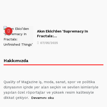
Akın Ekici’den ‘Supremacy In
Fractals:…
07/05/2025
Hakkımızda
Quality of Magazine iş, moda, sanat, spor ve politika
dünyasının içinde yer alan seçkin ve sevilen isimleriyle
yapılan özel röportajlar ve yüksek resim kalitesiyle
dikkat çekiyor.
Devamını oku