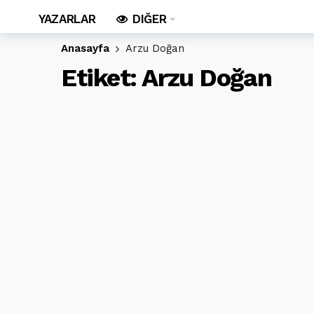
YAZARLAR
DIĞER
Anasayfa
Arzu Doğan
Etiket:
Arzu Doğan