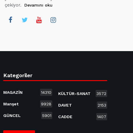
çekiyor.
Devamını oku
Kategoriler
MAGAZİN
14310
KÜLTÜR-SANAT
3572
Manşet
9928
DAVET
2153
GÜNCEL
5901
CADDE
1407