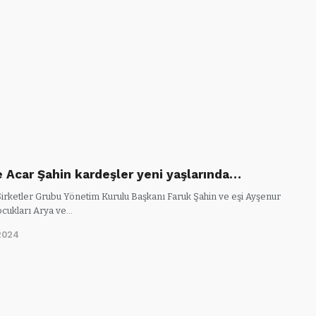
e Acar Şahin kardeşler yeni yaşlarında…
irketler Grubu Yönetim Kurulu Başkanı Faruk Şahin ve eşi Ayşenur
ocukları Arya ve…
2024