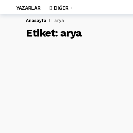
YAZARLAR
DIĞER
Anasayfa
arya
Etiket:
arya