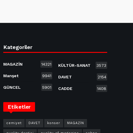
Kategoriler
MAGAZİN
14321
KÜLTÜR-SANAT
3573
Manşet
9941
DAVET
2154
GÜNCEL
5901
CADDE
1408
Etiketler
cemiyet
DAVET
konser
MAGAZİN