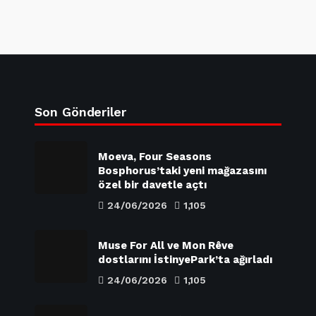
Son Gönderiler
Moeva, Four Seasons
Bosphorus’taki yeni mağazasını
özel bir davetle açtı
24/06/2026
1,105
Muse For All ve Mon Rêve
dostlarını İstinyePark’ta ağırladı
24/06/2026
1,105