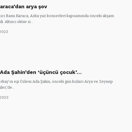
araca’dan arya şov
kıcı Banu Karaca, Azka yaz konserleri kapsamında önceki akşam
. Altıncı oktav si…
2023
Ada Şahin’den ‘üçüncü çocuk’…
erkay’ın eşi Özlem Ada Şahin, önceki gün kızları Arya ve Zeynep
tiler,'de…
2023