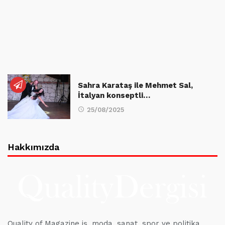
Sahra Karataş ile Mehmet Sal,
İtalyan konseptli…
25/08/2025
Hakkımızda
Quality of Magazine iş, moda, sanat, spor ve politika