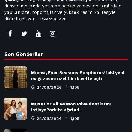
dünyasının içinde yer alan seçkin ve sevilen isimleriyle
yapılan özel röportajlar ve yüksek resim kalitesiyle
dikkat çekiyor.
Devamını oku
Son Gönderiler
Moeva, Four Seasons Bosphorus’taki yeni
mağazasını özel bir davetle açtı
24/06/2026
1,105
Muse For All ve Mon Rêve dostlarını
İstinyePark’ta ağırladı
24/06/2026
1,105