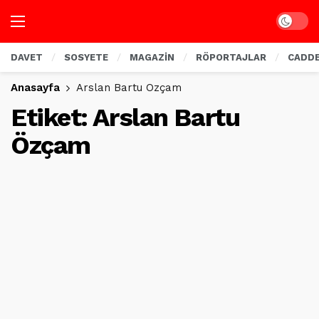
Dark mo
DAVET
SOSYETE
MAGAZİN
RÖPORTAJLAR
CADD
Anasayfa
Arslan Bartu Özçam
Etiket:
Arslan Bartu
Özçam