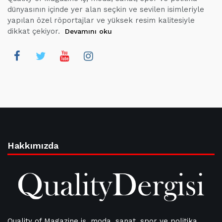
dünyasının içinde yer alan seçkin ve sevilen isimleriyle
yapılan özel röportajlar ve yüksek resim kalitesiyle
dikkat çekiyor.
Devamını oku
Hakkımızda
Quality of Magazine iş, moda, sanat, spor ve politika