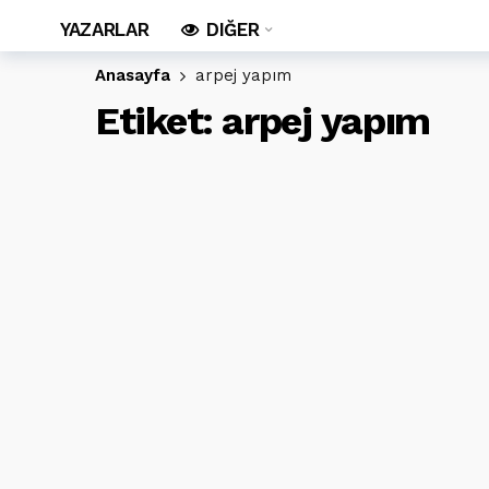
YAZARLAR
DIĞER
Anasayfa
arpej yapım
Etiket:
arpej yapım