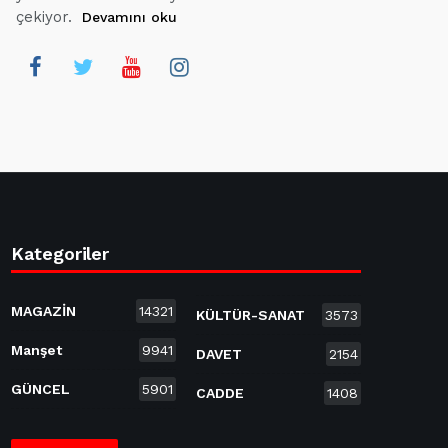
çekiyor.
Devamını oku
Kategoriler
MAGAZİN
14321
KÜLTÜR-SANAT
3573
Manşet
9941
DAVET
2154
GÜNCEL
5901
CADDE
1408