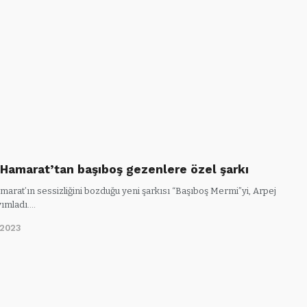
 Hamarat’tan başıboş gezenlere özel şarkı
marat’ın sessizliğini bozduğu yeni şarkısı “Başıboş Mermi”yi, Arpej
ımladı.…
/2023