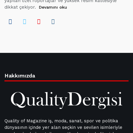
yapılan özel röportajlar ve yüksek resim kalitesiyle
dikkat çekiyor.
Devamını oku
Hakkımızda
Quality of Magazine iş, moda, sanat, spor ve politika
dünyasının içinde yer alan seçkin ve sevilen isimleriyle