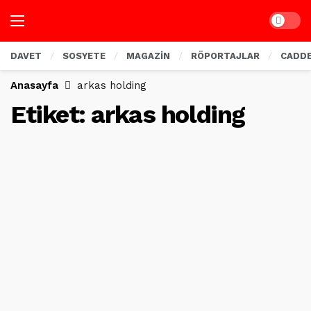
Dark mo
DAVET
SOSYETE
MAGAZİN
RÖPORTAJLAR
CADD
Anasayfa
arkas holding
Etiket:
arkas holding