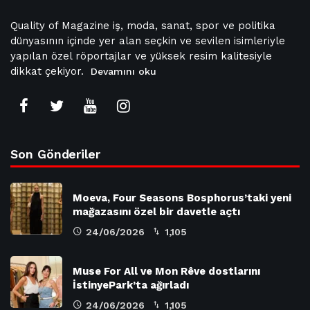
Quality of Magazine iş, moda, sanat, spor ve politika
dünyasının içinde yer alan seçkin ve sevilen isimleriyle
yapılan özel röportajlar ve yüksek resim kalitesiyle
dikkat çekiyor.
Devamını oku
Son Gönderiler
Moeva, Four Seasons Bosphorus’taki yeni
mağazasını özel bir davetle açtı
24/06/2026
1,105
Muse For All ve Mon Rêve dostlarını
İstinyePark’ta ağırladı
24/06/2026
1,105