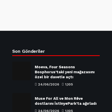
Son Gönderiler
Moeva, Four Seasons
Bosphorus’taki yeni mağazasını
özel bir davetle açtı
24/06/2026
1,105
Muse For All ve Mon Rêve
dostlarını İstinyePark’ta ağırladı
24/06/2026
1,105