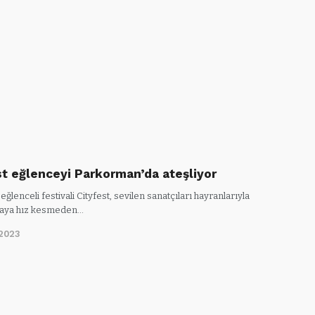
st eğlenceyi Parkorman’da ateşliyor
eğlenceli festivali Cityfest, sevilen sanatçıları hayranlarıyla
maya hız kesmeden…
2023