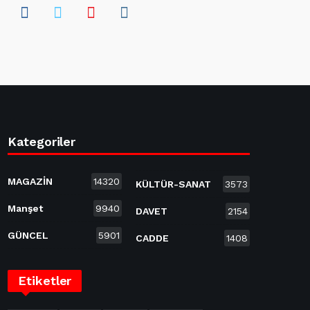
Kategoriler
MAGAZİN
14320
KÜLTÜR-SANAT
3573
Manşet
9940
DAVET
2154
GÜNCEL
5901
CADDE
1408
Etiketler