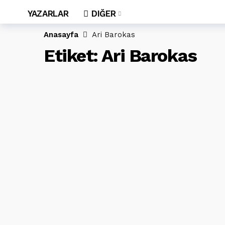
YAZARLAR
DIĞER
Anasayfa
Ari Barokas
Etiket:
Ari Barokas