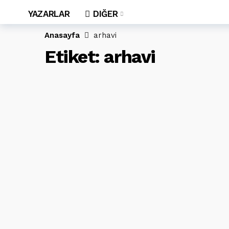
YAZARLAR
DIĞER
Anasayfa
arhavi
Etiket:
arhavi