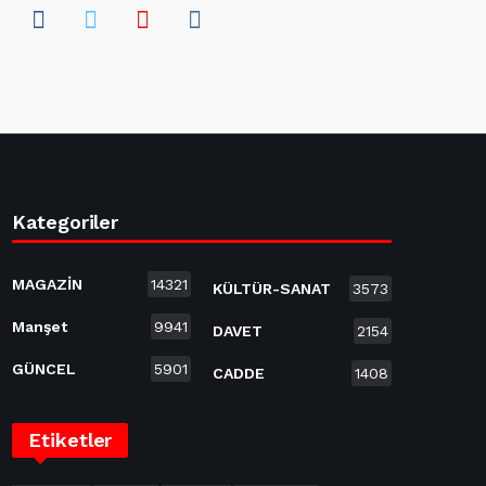
Kategoriler
MAGAZİN
14321
KÜLTÜR-SANAT
3573
Manşet
9941
DAVET
2154
GÜNCEL
5901
CADDE
1408
Etiketler