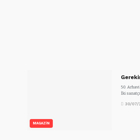
Gereki
50. Arhavi
İki sanatç
30/07/
MAGAZİN