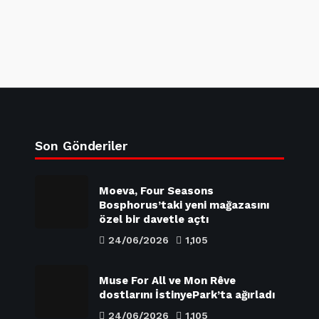
Son Gönderiler
Moeva, Four Seasons
Bosphorus’taki yeni mağazasını
özel bir davetle açtı
24/06/2026
1,105
Muse For All ve Mon Rêve
dostlarını İstinyePark’ta ağırladı
24/06/2026
1,105