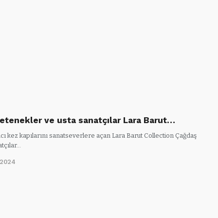
etenekler ve usta sanatçılar Lara Barut…
ıncı kez kapılarını sanatseverlere açan Lara Barut Collection Çağdaş
tçılar…
/2024