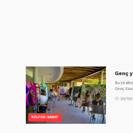
Genç y
Bu yıl alt
Genç Sana
30/10
KÜLTÜR-SANAT