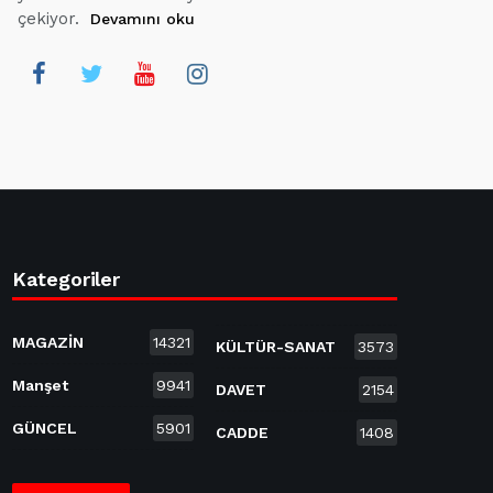
çekiyor.
Devamını oku
Kategoriler
MAGAZİN
14321
KÜLTÜR-SANAT
3573
Manşet
9941
DAVET
2154
GÜNCEL
5901
CADDE
1408