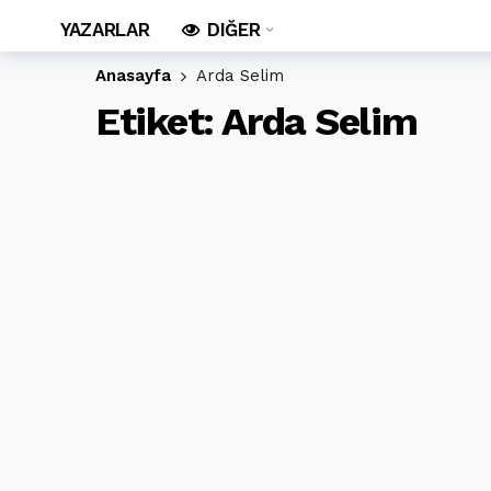
YAZARLAR
DIĞER
Anasayfa
Arda Selim
Etiket:
Arda Selim