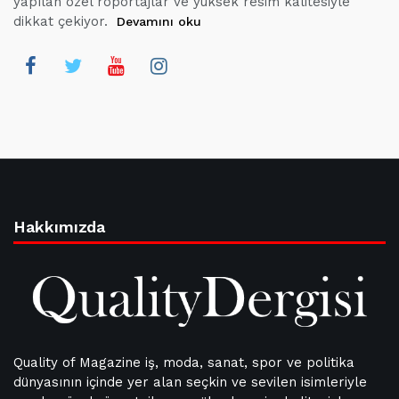
yapılan özel röportajlar ve yüksek resim kalitesiyle
dikkat çekiyor.
Devamını oku
Hakkımızda
Quality of Magazine iş, moda, sanat, spor ve politika
dünyasının içinde yer alan seçkin ve sevilen isimleriyle