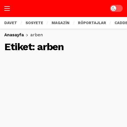
Dark mo
DAVET
SOSYETE
MAGAZİN
RÖPORTAJLAR
CADD
Anasayfa
arben
Etiket:
arben