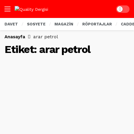
Dark mo
DAVET
SOSYETE
MAGAZİN
RÖPORTAJLAR
CADD
Anasayfa
arar petrol
Etiket:
arar petrol