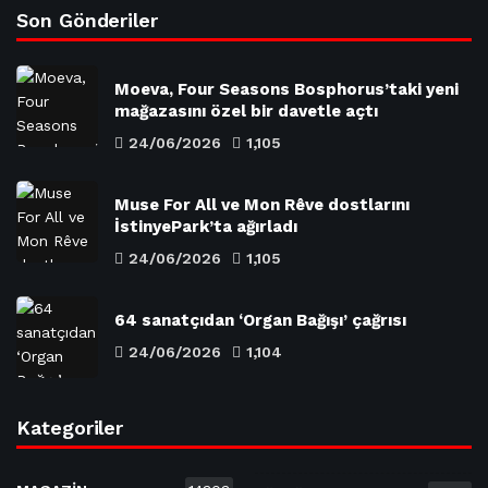
Son Gönderiler
Moeva, Four Seasons Bosphorus’taki yeni
mağazasını özel bir davetle açtı
24/06/2026
1,105
Muse For All ve Mon Rêve dostlarını
İstinyePark’ta ağırladı
24/06/2026
1,105
64 sanatçıdan ‘Organ Bağışı’ çağrısı
24/06/2026
1,104
Kategoriler