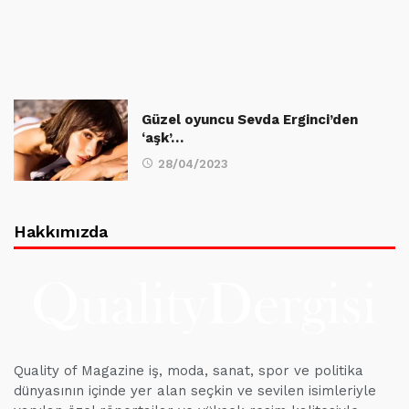
Güzel oyuncu Sevda Erginci’den
‘aşk’…
28/04/2023
Hakkımızda
Quality of Magazine iş, moda, sanat, spor ve politika
dünyasının içinde yer alan seçkin ve sevilen isimleriyle