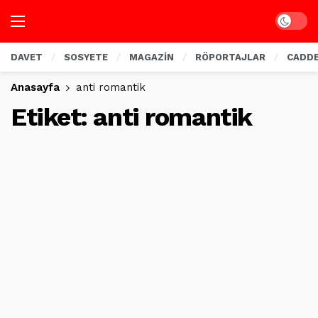
Dark mo
DAVET
SOSYETE
MAGAZİN
RÖPORTAJLAR
CADD
Anasayfa
anti romantik
Etiket:
anti romantik