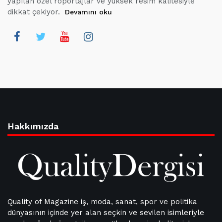
yapılan özel röportajlar ve yüksek resim kalitesiyle
dikkat çekiyor.
Devamını oku
Hakkımızda
Quality of Magazine iş, moda, sanat, spor ve politika
dünyasının içinde yer alan seçkin ve sevilen isimleriyle