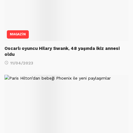
MAGAZİN
Oscarlı oyuncu Hilary Swank, 48 yaşında ikiz annesi
oldu
11/04/2023