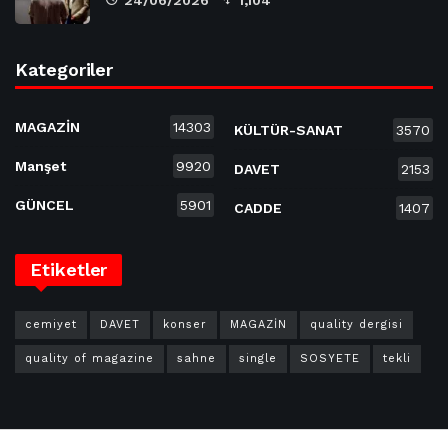
Kategoriler
MAGAZİN
14303
KÜLTÜR-SANAT
3570
Manşet
9920
DAVET
2153
GÜNCEL
5901
CADDE
1407
Etiketler
cemiyet
DAVET
konser
MAGAZİN
quality dergisi
quality of magazine
sahne
single
SOSYETE
tekli