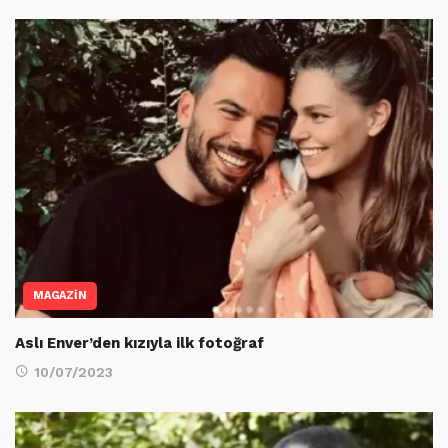
MAGAZİN
Aslı Enver’den kızıyla ilk fotoğraf
10/07/2023