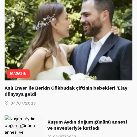
MAGAZİN
Aslı Enver ile Berkin Gökbudak çiftinin bebekleri ‘Elay’
dünyaya geldi
04/07/2023
Kuşum Aydın doğum gününü annesi
ve sevenleriyle kutladı
03/07/2023