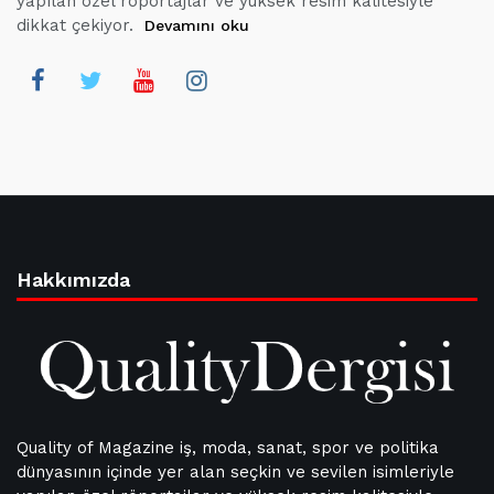
yapılan özel röportajlar ve yüksek resim kalitesiyle
dikkat çekiyor.
Devamını oku
Hakkımızda
Quality of Magazine iş, moda, sanat, spor ve politika
dünyasının içinde yer alan seçkin ve sevilen isimleriyle