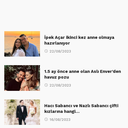
İpek Açar ikinci kez anne olmaya
hazırlanıyor
22/08/2023
1.5 ay önce anne olan Aslı Enver’den
havuz pozu
22/08/2023
Hacı Sabancı ve Nazlı Sabancı çifti
kızlarına hangi…
16/08/2023