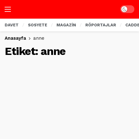
Dark mo
DAVET
SOSYETE
MAGAZİN
RÖPORTAJLAR
CADD
Anasayfa
anne
Etiket:
anne