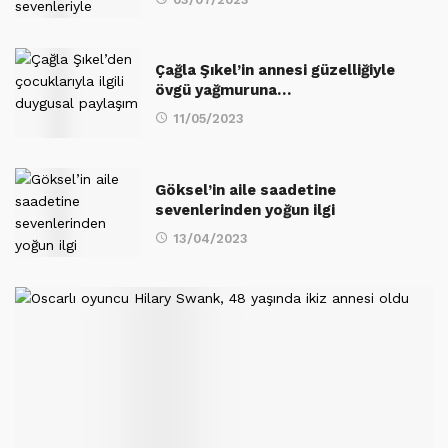
Çağla Şıkel’in annesi güzelliğiyle
övgü yağmuruna…
11/05/2023
Göksel’in aile saadetine
sevenlerinden yoğun ilgi
13/04/2023